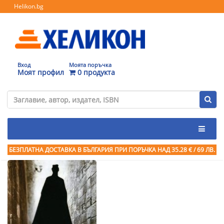
Helikon.bg
Вход
Моята поръчка
Моят профил
0 продукта
БЕЗПЛАТНА ДОСТАВКА В БЪЛГАРИЯ ПРИ ПОРЪЧКА
НАД 35.28 € / 69 ЛВ.