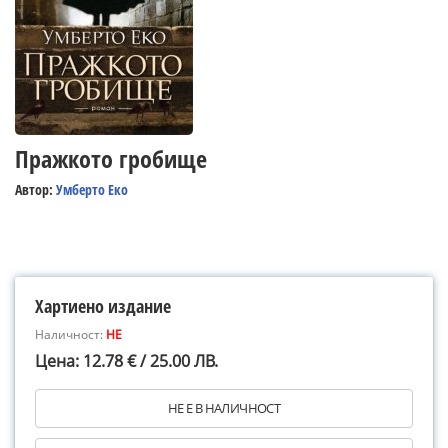
Пражкото гробище
Автор:
Умберто Еко
Хартиено издание
Наличност:
НЕ
Цена: 12.78 € / 25.00 ЛВ.
НЕ Е В НАЛИЧНОСТ