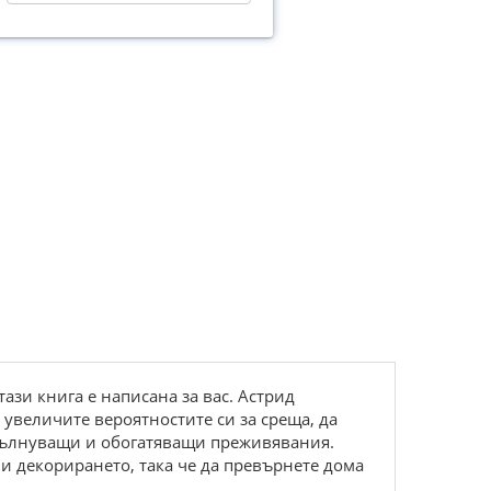
тази книга е написана за вас. Астрид
 увеличите вероятностите си за среща, да
 вълнуващи и обогатяващи преживявания.
 и декорирането, така че да превърнете дома