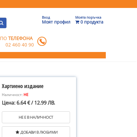
Вход
Моята поръчка
Моят профил
0 продукта
 ПО
ТЕЛЕФОНА
02 460 40 90
Хартиено издание
Наличност:
НЕ
Цена: 6.64 € / 12.99 ЛВ.
НЕ Е В НАЛИЧНОСТ
ДОБАВИ В ЛЮБИМИ