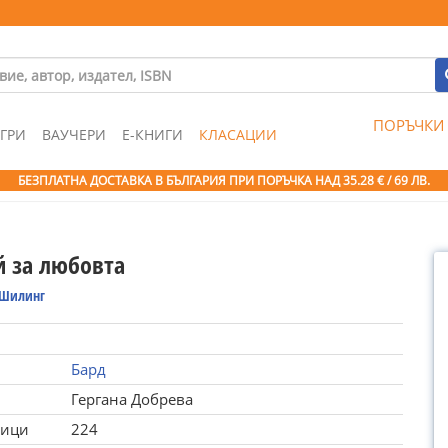
ПОРЪЧКИ
ГРИ
ВАУЧЕРИ
Е-КНИГИ
КЛАСАЦИИ
БЕЗПЛАТНА ДОСТАВКА В БЪЛГАРИЯ ПРИ ПОРЪЧКА
НАД 35.28 € / 69 ЛВ.
 за любовта
 Шилинг
Бард
Гергана Добрева
ници
224