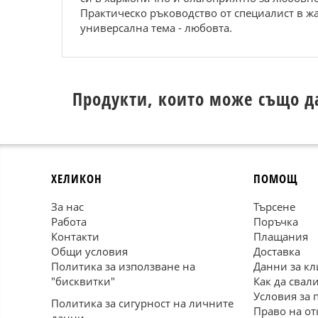
Практическо ръководство от специалист в жа
универсална тема - любовта.
Продукти, които може също д
ХЕЛИКОН
ПОМОЩ
За нас
Търсене
Работа
Поръчка
Контакти
Плащания
Общи условия
Доставка
Политика за използване на
Данни за кл
"бисквитки"
Как да свал
Условия за 
Политика за сигурност на личните
Право на от