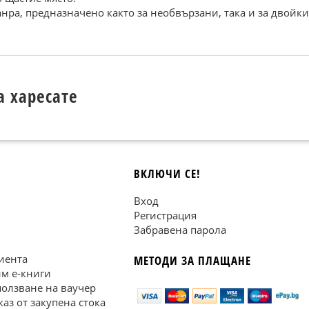
нра, предназначено както за необвързани, така и за двойки
а харесате
ВКЛЮЧИ СЕ!
Вход
Регистрация
Забравена парола
иента
МЕТОДИ ЗА ПЛАЩАНЕ
им е-книги
ползване на ваучер
каз от закупена стока