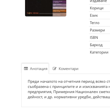
издаване
Корици
Език
Тегло
Размери
ISBN
Баркод
Категории
Анотация
Коментари
Преди началото на отчетния период всяко с
съобразена с принципите и и изискванията 
предприятия, Примерния Национален сметкоп
дейност, и др. нормативни уредби, действащ