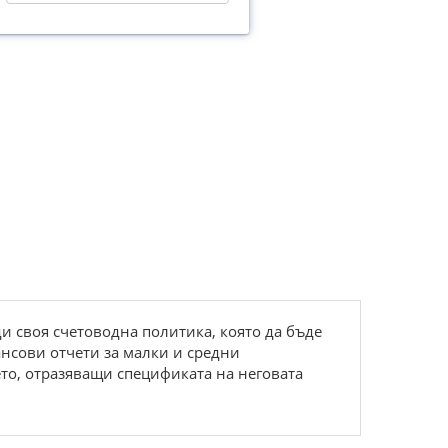
и своя счетоводна политика, която да бъде
ансови отчети за малки и средни
то, отразяващи спецификата на неговата