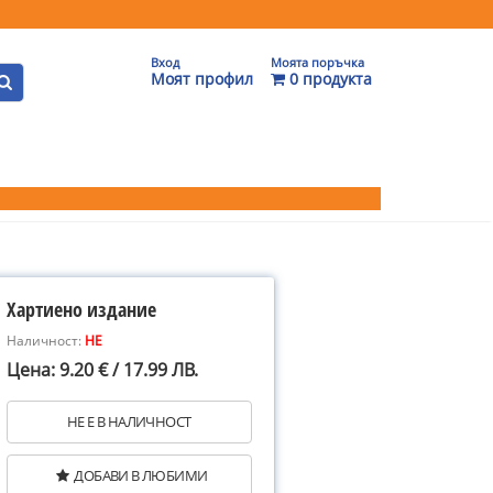
Вход
Моята поръчка
Моят профил
0 продукта
Хартиено издание
Наличност:
НЕ
Цена: 9.20 € / 17.99 ЛВ.
НЕ Е В НАЛИЧНОСТ
ДОБАВИ В ЛЮБИМИ