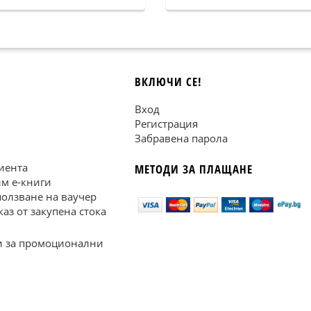
ВКЛЮЧИ СЕ!
Вход
Регистрация
Забравена парола
иента
МЕТОДИ ЗА ПЛАЩАНЕ
им е-книги
ползване на ваучер
каз от закупена стока
 за промоционални