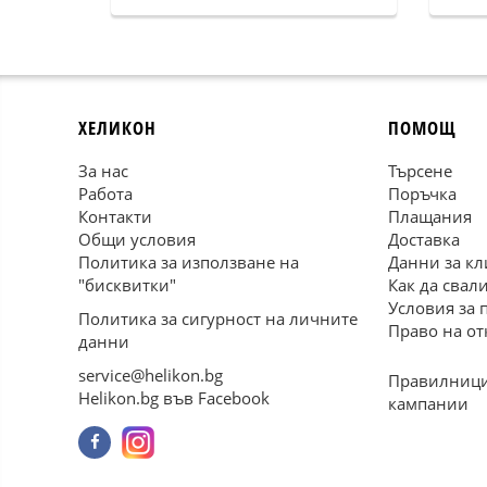
ХЕЛИКОН
ПОМОЩ
За нас
Търсене
Работа
Поръчка
Контакти
Плащания
Общи условия
Доставка
Политика за използване на
Данни за кл
"бисквитки"
Как да свал
Условия за 
Политика за сигурност на личните
Право на от
данни
service@helikon.bg
Правилници
Helikon.bg във Facebook
кампании