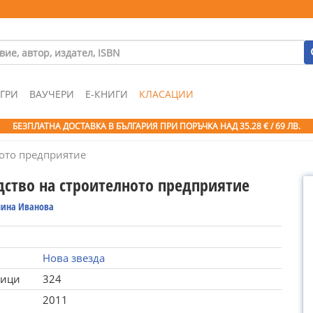
ГРИ
ВАУЧЕРИ
Е-КНИГИ
КЛАСАЦИИ
БЕЗПЛАТНА ДОСТАВКА В БЪЛГАРИЯ ПРИ ПОРЪЧКА
НАД 35.28 € / 69 ЛВ.
ото предприятие
дство на строителното предприятие
лина Иванова
Нова звезда
ници
324
2011