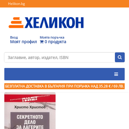
Helikon.bg
Вход
Моята поръчка
Моят профил
0 продукта
БЕЗПЛАТНА ДОСТАВКА В БЪЛГАРИЯ ПРИ ПОРЪЧКА
НАД 35.28 € / 69 ЛВ.