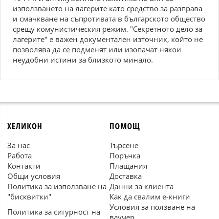
използването на лагерите като средство за разправа
и смачкване на съпротивата в българското общество
срещу комунистическия режим. "Секретното дело за
лагерите" е важен документален източник, който не
позволява да се подменят или изопачат някои
неудобни истини за близкото минало.
ХЕЛИКОН
ПОМОЩ
За нас
Търсене
Работа
Поръчка
Контакти
Плащания
Общи условия
Доставка
Политика за използване на
Данни за клиента
"бисквитки"
Как да свалим е-книги
Условия за ползване на
Политика за сигурност на
ваучер