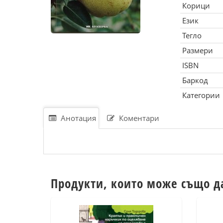
Корици
Език
Тегло
Размери
ISBN
Баркод
Категории
Анотация
Коментари
Продукти, които може също д