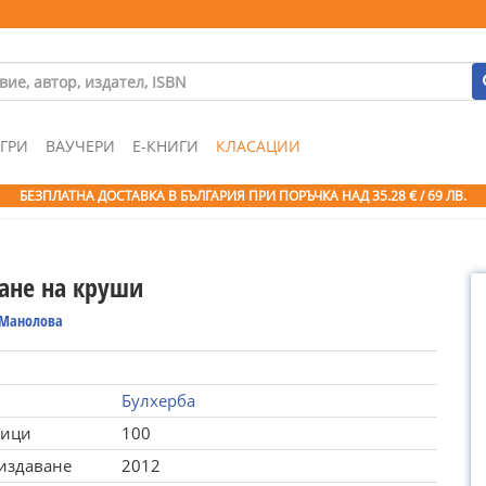
ГРИ
ВАУЧЕРИ
Е-КНИГИ
КЛАСАЦИИ
БЕЗПЛАТНА ДОСТАВКА В БЪЛГАРИЯ ПРИ ПОРЪЧКА
НАД 35.28 € / 69 ЛВ.
ане на круши
Манолова
Булхерба
ници
100
 издаване
2012