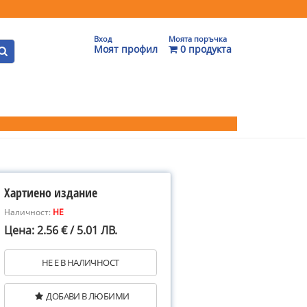
Вход
Моята поръчка
Моят профил
0 продукта
Хартиено издание
Наличност:
НЕ
Цена: 2.56 € / 5.01 ЛВ.
НЕ Е В НАЛИЧНОСТ
ДОБАВИ В ЛЮБИМИ