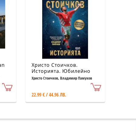
an
Христо Стоичков.
Историята. Юбилейно
допълнено издание
Христо Стоичков, Владимир Памуков
22.99 € / 44.96 ЛВ.