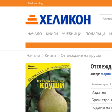
Helikon.bg
НАЧАЛО
КНИГИ
УЧЕБНИЦИ
ПОДАРЪЦИ
И
Начало
Книги
Отглеждане на круши
Отглежд
Автор:
Мария 
Коментари: 1
Издател
Брой стра
Година на