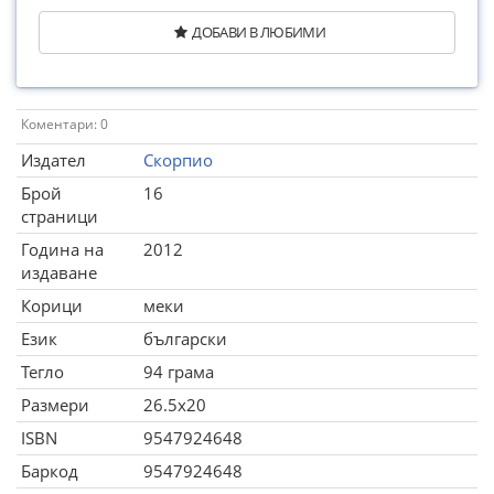
ДОБАВИ В ЛЮБИМИ
Коментари: 0
Издател
Скорпио
Брой
16
страници
Година на
2012
издаване
Корици
меки
Език
български
Тегло
94 грама
Размери
26.5x20
ISBN
9547924648
Баркод
9547924648