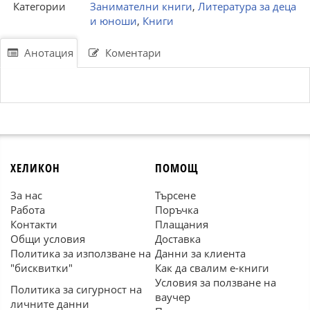
Категории
Занимателни книги
,
Литература за деца
и юноши
,
Книги
Анотация
Коментари
ХЕЛИКОН
ПОМОЩ
За нас
Търсене
Работа
Поръчка
Контакти
Плащания
Общи условия
Доставка
Политика за използване на
Данни за клиента
"бисквитки"
Как да свалим е-книги
Условия за ползване на
Политика за сигурност на
ваучер
личните данни