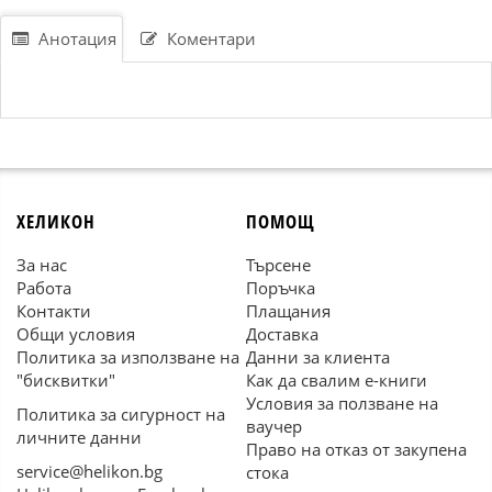
Анотация
Коментари
ХЕЛИКОН
ПОМОЩ
За нас
Търсене
Работа
Поръчка
Контакти
Плащания
Общи условия
Доставка
Политика за използване на
Данни за клиента
"бисквитки"
Как да свалим е-книги
Условия за ползване на
Политика за сигурност на
ваучер
личните данни
Право на отказ от закупена
service@helikon.bg
стока