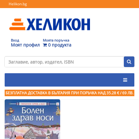
Helikon.bg
Вход
Моята поръчка
Моят профил
0 продукта
БЕЗПЛАТНА ДОСТАВКА В БЪЛГАРИЯ ПРИ ПОРЪЧКА
НАД 35.28 € / 69 ЛВ.