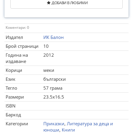
ДОБАВИ В ЛЮБИМИ
Коментари: 0
Издател
ИК Балон
Брой страници
10
Година на
2012
издаване
Корици
меки
Език
български
Тегло
57 грама
Размери
23.5x16.5
ISBN
Баркод
Категории
Приказки
,
Литература за деца и
юноши
,
Книги