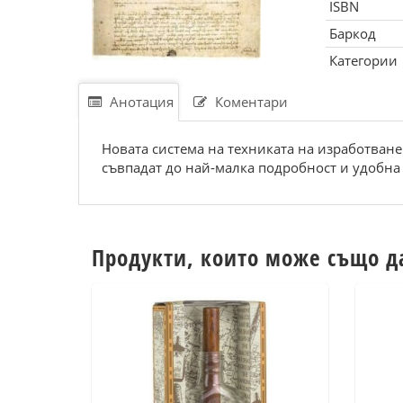
ISBN
Баркод
Категории
Анотация
Коментари
Новата система на техниката на изработване 
съвпадат до най-малка подробност и удобна
Продукти, които може също д