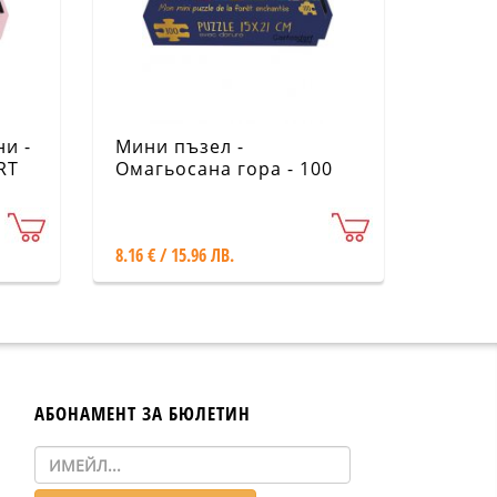
и -
Мини пъзел -
RT
Омагьосана гора - 100
части - CARTES D'ART
8.16 € / 15.96 ЛВ.
АБОНАМЕНТ ЗА БЮЛЕТИН