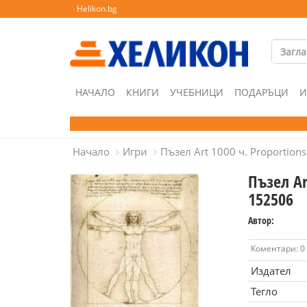
Helikon.bg
НАЧАЛО
КНИГИ
УЧЕБНИЦИ
ПОДАРЪЦИ
И
Начало
Игри
Пъзел Art 1000 ч. Proportion
Пъзел Ar
152506
Автор:
Коментари: 0
Издател
Тегло