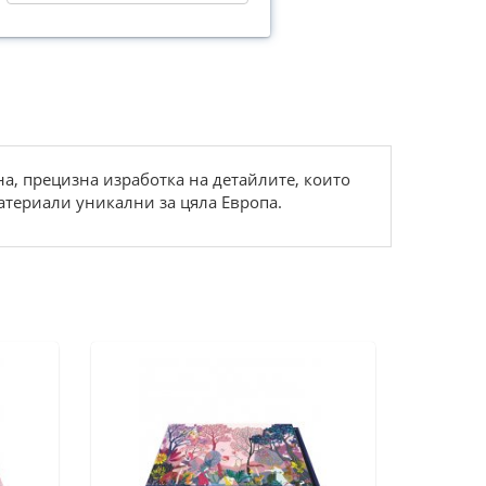
на, прецизна изработка на детайлите, които
атериали уникални за цяла Европа.