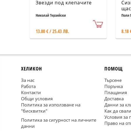
Звезди под клепачите
Сиз
щас
Николай Терзийски
Поли 
13.00 € / 25.43 ЛВ.
8.18 
ХЕЛИКОН
ПОМОЩ
За нас
Търсене
Работа
Поръчка
Контакти
Плащания
Общи условия
Доставка
Политика за използване на
Данни за кл
"бисквитки"
Как да свал
Условия за 
Политика за сигурност на личните
Право на от
данни