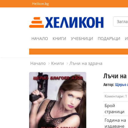
Helikon.bg
НАЧАЛО
КНИГИ
УЧЕБНИЦИ
ПОДАРЪЦИ
И
Начало
Книги
Лъчи на здрача
Лъчи на
Автор:
Щерьо 
Коментари: 1
Брой
страници
Година на
издаване