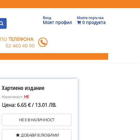
Вход
Моята поръчка
Моят профил
0 продукта
 ПО
ТЕЛЕФОНА
02 460 40 90
Хартиено издание
Наличност:
НЕ
Цена: 6.65 € / 13.01 ЛВ.
НЕ Е В НАЛИЧНОСТ
ДОБАВИ В ЛЮБИМИ