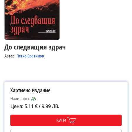
До следващия здрач
Автор:
Петко Братинов
Хартиено издание
Наличност:
ДА
Цена: 5.11 € / 9.99 ЛВ.
КУПИ