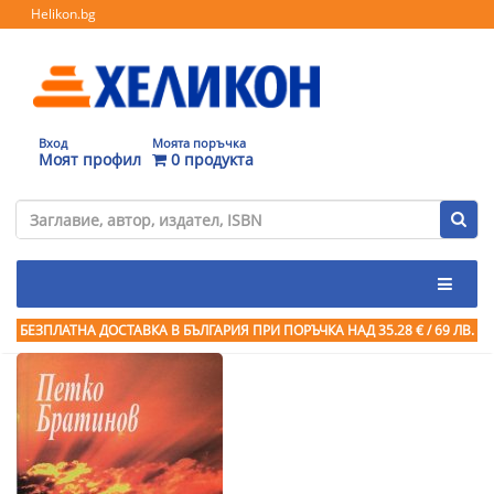
Helikon.bg
Вход
Моята поръчка
Моят профил
0 продукта
БЕЗПЛАТНА ДОСТАВКА В БЪЛГАРИЯ ПРИ ПОРЪЧКА
НАД 35.28 € / 69 ЛВ.