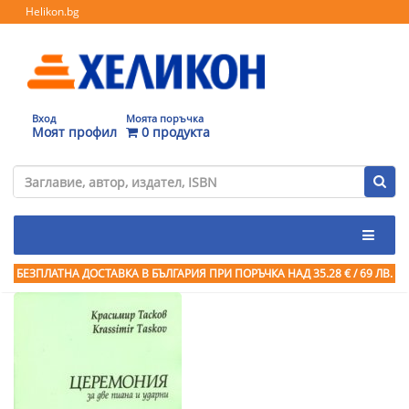
Helikon.bg
Вход
Моята поръчка
Моят профил
0 продукта
БЕЗПЛАТНА ДОСТАВКА В БЪЛГАРИЯ ПРИ ПОРЪЧКА
НАД 35.28 € / 69 ЛВ.