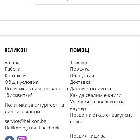
ХЕЛИКОН
ПОМОЩ
За нас
Търсене
Работа
Поръчка
Контакти
Плащания
Общи условия
Доставка
Политика за използване на
Данни за клиента
"бисквитки"
Как да свалим е-книги
Условия за ползване на
Политика за сигурност на
ваучер
личните данни
Право на отказ от закупена
service@helikon.bg
стока
Helikon.bg във Facebook
Правилници за