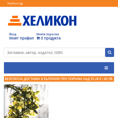
Helikon.bg
Вход
Моята поръчка
Моят профил
0 продукта
БЕЗПЛАТНА ДОСТАВКА В БЪЛГАРИЯ ПРИ ПОРЪЧКА
НАД 35.28 € / 69 ЛВ.