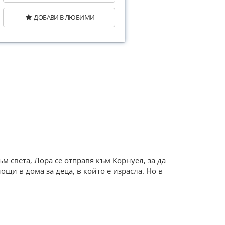
ДОБАВИ В ЛЮБИМИ
 света, Лора се отправя към Корнуел, за да
ощи в дома за деца, в който е израсла. Но в