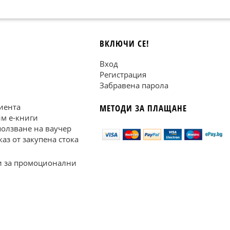
ВКЛЮЧИ СЕ!
Вход
Регистрация
Забравена парола
иента
МЕТОДИ ЗА ПЛАЩАНЕ
им е-книги
ползване на ваучер
каз от закупена стока
 за промоционални