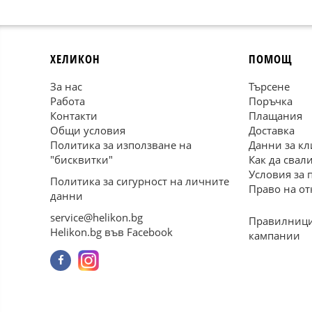
ХЕЛИКОН
ПОМОЩ
За нас
Търсене
Работа
Поръчка
Контакти
Плащания
Общи условия
Доставка
Политика за използване на
Данни за кл
"бисквитки"
Как да свал
Условия за 
Политика за сигурност на личните
Право на от
данни
service@helikon.bg
Правилници
Helikon.bg във Facebook
кампании