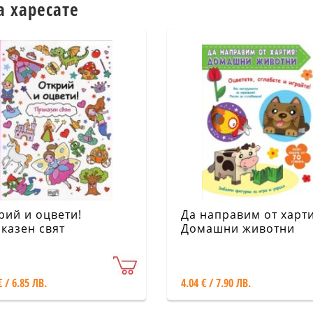
а харесате
рий и оцвети!
Да направим от харти
казен свят
Домашни животни
€ / 6.85 ЛВ.
4.04 € / 7.90 ЛВ.