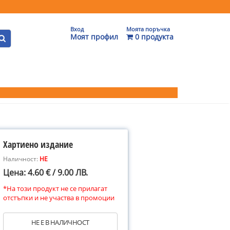
Вход
Моята поръчка
Моят профил
0 продукта
Хартиено издание
Наличност:
НЕ
Цена: 4.60 € / 9.00 ЛВ.
*На този продукт не се прилагат
отстъпки и не участва в промоции
НЕ Е В НАЛИЧНОСТ