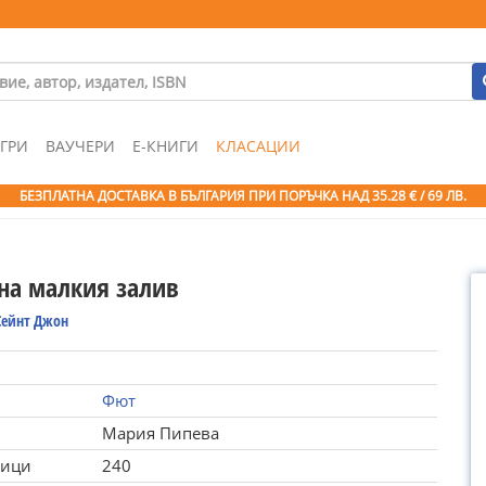
ГРИ
ВАУЧЕРИ
Е-КНИГИ
КЛАСАЦИИ
БЕЗПЛАТНА ДОСТАВКА В БЪЛГАРИЯ ПРИ ПОРЪЧКА
НАД 35.28 € / 69 ЛВ.
 на малкия залив
Сейнт Джон
Фют
Мария Пипева
ници
240