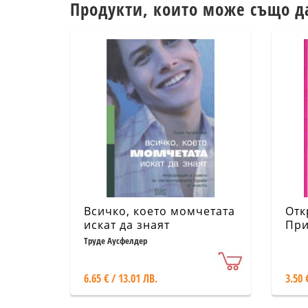
Продукти, които може също д
Всичко, което момчетата
Отк
искат да знаят
При
Труде Аусфелдер
6.65 € / 13.01 ЛВ.
3.50 