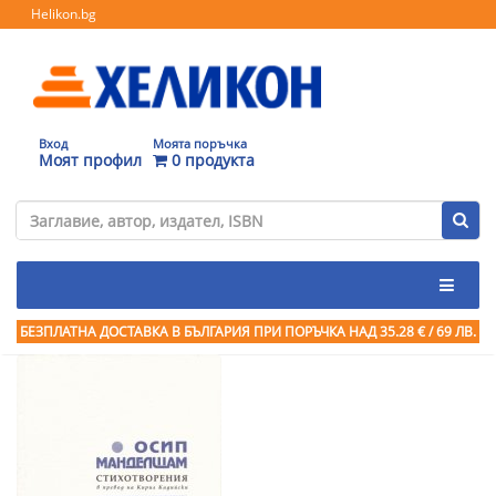
Helikon.bg
Вход
Моята поръчка
Моят профил
0 продукта
БЕЗПЛАТНА ДОСТАВКА В БЪЛГАРИЯ ПРИ ПОРЪЧКА
НАД 35.28 € / 69 ЛВ.