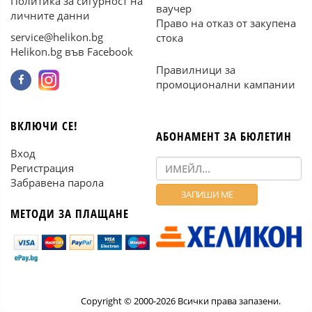
Политика за сигурност на
ваучер
личните данни
Право на отказ от закупена
service@helikon.bg
стока
Helikon.bg във Facebook
Правилници за
промоционални кампании
ВКЛЮЧИ СЕ!
АБОНАМЕНТ ЗА БЮЛЕТИН
Вход
Регистрация
Забравена парола
МЕТОДИ ЗА ПЛАЩАНЕ
Copyright © 2000-2026 Всички права запазени.