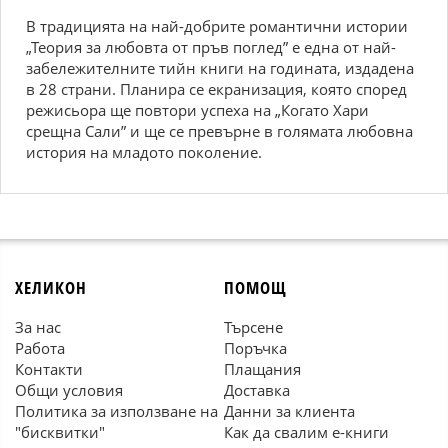
В традицията на най-добрите романтични истории
„Теория за любовта от пръв поглед” е една от най-
забележителните тийн книги на годината, издадена
в 28 страни. Планира се екранизация, която според
режисьора ще повтори успеха на „Когато Хари
срещна Сали” и ще се превърне в голямата любовна
история на младото поколение.
ХЕЛИКОН
ПОМОЩ
За нас
Търсене
Работа
Поръчка
Контакти
Плащания
Общи условия
Доставка
Политика за използване на
Данни за клиента
"бисквитки"
Как да свалим е-книги