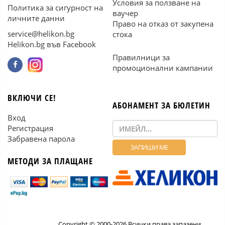
Условия за ползване на
Политика за сигурност на
ваучер
личните данни
Право на отказ от закупена
service@helikon.bg
стока
Helikon.bg във Facebook
Правилници за
промоционални кампании
ВКЛЮЧИ СЕ!
АБОНАМЕНТ ЗА БЮЛЕТИН
Вход
Регистрация
Забравена парола
МЕТОДИ ЗА ПЛАЩАНЕ
Copyright © 2000-2026 Всички права запазени.