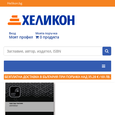
Helikon.bg
Вход
Моята поръчка
Моят профил
0 продукта
БЕЗПЛАТНА ДОСТАВКА В БЪЛГАРИЯ ПРИ ПОРЪЧКА
НАД 35.28 € / 69 ЛВ.