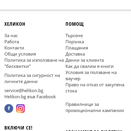
ХЕЛИКОН
ПОМОЩ
За нас
Търсене
Работа
Поръчка
Контакти
Плащания
Общи условия
Доставка
Политика за използване на
Данни за клиента
"бисквитки"
Как да свалим е-книги
Условия за ползване на
Политика за сигурност на
ваучер
личните данни
Право на отказ от закупена
service@helikon.bg
стока
Helikon.bg във Facebook
Правилници за
промоционални кампании
ВКЛЮЧИ СЕ!