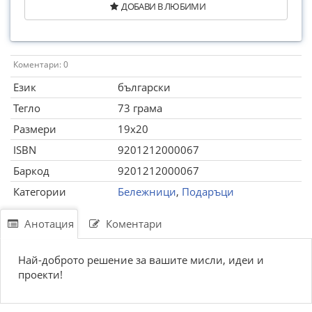
ДОБАВИ В ЛЮБИМИ
Коментари: 0
Език
български
Тегло
73 грама
Размери
19x20
ISBN
9201212000067
Баркод
9201212000067
Категории
Бележници
,
Подаръци
Анотация
Коментари
Най-доброто решение за вашите мисли, идеи и
проекти!