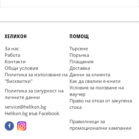
ХЕЛИКОН
ПОМОЩ
За нас
Търсене
Работа
Поръчка
Контакти
Плащания
Общи условия
Доставка
Политика за използване на
Данни за клиента
"бисквитки"
Как да свалим е-книги
Условия за ползване на
Политика за сигурност на
ваучер
личните данни
Право на отказ от закупена
service@helikon.bg
стока
Helikon.bg във Facebook
Правилници за
промоционални кампании