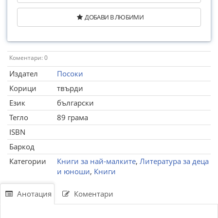
ДОБАВИ В ЛЮБИМИ
Коментари: 0
Издател
Посоки
Корици
твърди
Език
български
Тегло
89 грама
ISBN
Баркод
Категории
Книги за най-малките
,
Литература за деца
и юноши
,
Книги
Анотация
Коментари