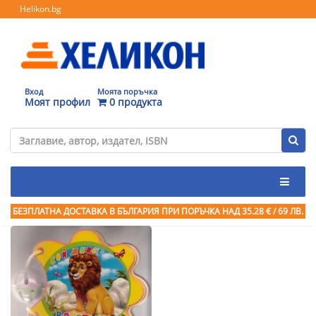
Helikon.bg
Вход
Моята поръчка
Моят профил
0 продукта
БЕЗПЛАТНА ДОСТАВКА В БЪЛГАРИЯ ПРИ ПОРЪЧКА
НАД 35.28 € / 69 ЛВ.