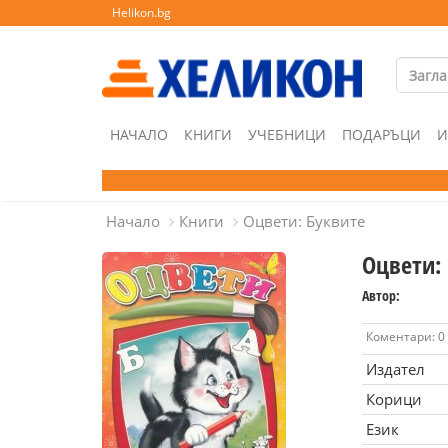
Helikon.bg
НАЧАЛО
КНИГИ
УЧЕБНИЦИ
ПОДАРЪЦИ
И
Начало
Книги
Оцвети: Буквите
Оцвети:
Автор:
Коментари: 0
Издател
Корици
Език