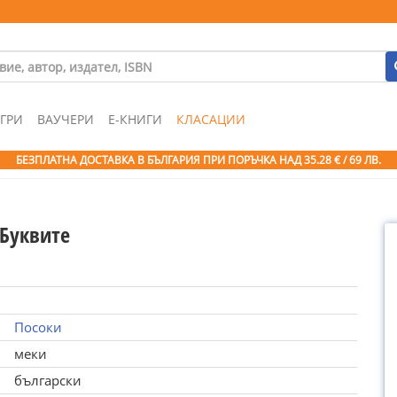
ГРИ
ВАУЧЕРИ
Е-КНИГИ
КЛАСАЦИИ
БЕЗПЛАТНА ДОСТАВКА В БЪЛГАРИЯ ПРИ ПОРЪЧКА
НАД 35.28 € / 69 ЛВ.
 Буквите
Посоки
меки
български