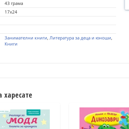
43 грама
17x24
Занимателни книги
,
Литература за деца и юноши
,
Книги
а харесате