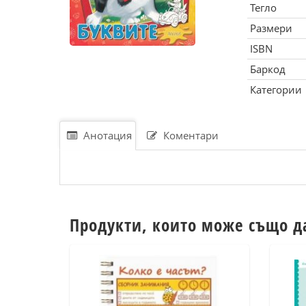
Тегло
Размери
ISBN
Баркод
Категории
Анотация
Коментари
Продукти, които може също д