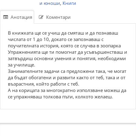
и юноши
,
Книги
Анотация
Коментари
В книжката ще се учиш да смяташ и да познаваш
числата от 1 до 10, докато се запознаваш с
поучителната история, която се случва в зоопарка
Упражненията ще ти помогнат да усъвършенстваш и
затвърдиш основни умения и понятия, необходими
за училище.
Занимателните задачи са предложени така, че могат
да бъдат обогатени и развити както от теб, така и от
възрастния, който работи с теб.
А на корицата за многократно използване можеш да
се упражняваш толкова пъти, колкото желаеш.