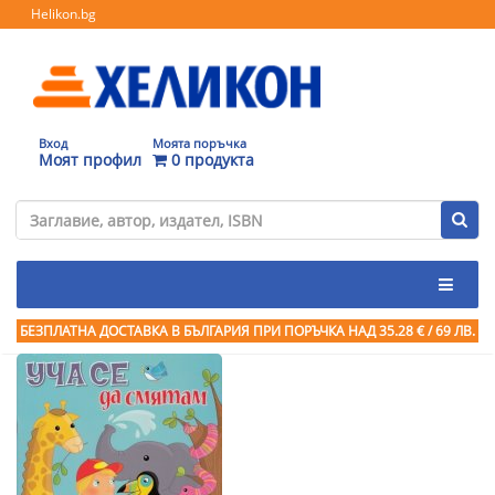
Helikon.bg
Вход
Моята поръчка
Моят профил
0 продукта
БЕЗПЛАТНА ДОСТАВКА В БЪЛГАРИЯ ПРИ ПОРЪЧКА
НАД 35.28 € / 69 ЛВ.