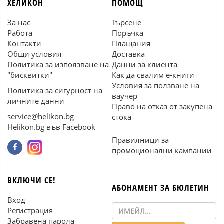
ХЕЛИКОН
ПОМОЩ
За нас
Търсене
Работа
Поръчка
Контакти
Плащания
Общи условия
Доставка
Политика за използване на
Данни за клиента
"бисквитки"
Как да свалим е-книги
Условия за ползване на
Политика за сигурност на
ваучер
личните данни
Право на отказ от закупена
service@helikon.bg
стока
Helikon.bg във Facebook
Правилници за
промоционални кампании
ВКЛЮЧИ СЕ!
АБОНАМЕНТ ЗА БЮЛЕТИН
Вход
Регистрация
Забравена парола