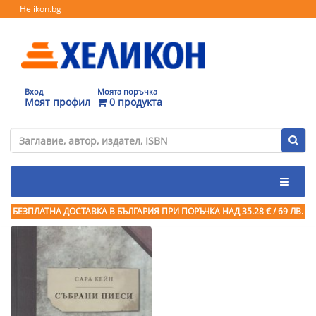
Helikon.bg
Вход
Моята поръчка
Моят профил
0 продукта
БЕЗПЛАТНА ДОСТАВКА В БЪЛГАРИЯ ПРИ ПОРЪЧКА
НАД 35.28 € / 69 ЛВ.