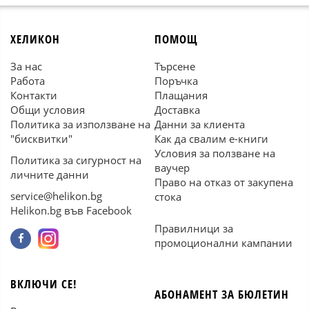
ХЕЛИКОН
ПОМОЩ
За нас
Търсене
Работа
Поръчка
Контакти
Плащания
Общи условия
Доставка
Политика за използване на
Данни за клиента
"бисквитки"
Как да свалим е-книги
Условия за ползване на
Политика за сигурност на
ваучер
личните данни
Право на отказ от закупена
service@helikon.bg
стока
Helikon.bg във Facebook
Правилници за
промоционални кампании
ВКЛЮЧИ СЕ!
АБОНАМЕНТ ЗА БЮЛЕТИН