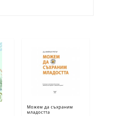
Можем да съхраним
младостта