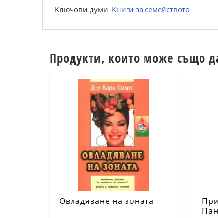
Ключови думи:
Книги за семейството
Продукти, които може също д
Овладяване на зоната
При
Пан