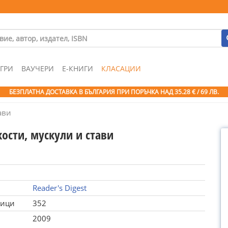
ГРИ
ВАУЧЕРИ
Е-КНИГИ
КЛАСАЦИИ
БЕЗПЛАТНА ДОСТАВКА В БЪЛГАРИЯ ПРИ ПОРЪЧКА
НАД 35.28 € / 69 ЛВ.
ави
ости, мускули и стави
Reader's Digest
ници
352
2009