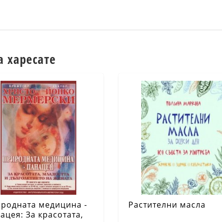
а харесате
родната медицина -
Растителни масла
ацея: За красотата,