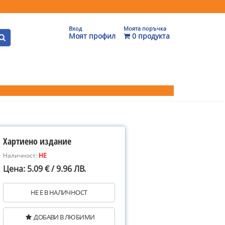
Вход
Моята поръчка
Моят профил
0 продукта
Хартиено издание
Наличност:
НЕ
Цена: 5.09 € / 9.96 ЛВ.
НЕ Е В НАЛИЧНОСТ
ДОБАВИ В ЛЮБИМИ