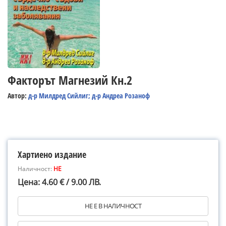
Факторът Магнезий Кн.2
Автор:
д-р Милдред Сийлиг; д-р Андреа Розаноф
Хартиено издание
Наличност:
НЕ
Цена: 4.60 € / 9.00 ЛВ.
НЕ Е В НАЛИЧНОСТ