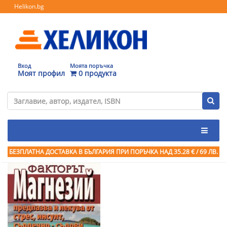
Helikon.bg
Вход
Моята поръчка
Моят профил
0 продукта
БЕЗПЛАТНА ДОСТАВКА В БЪЛГАРИЯ ПРИ ПОРЪЧКА
НАД 35.28 € / 69 ЛВ.