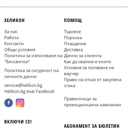
ХЕЛИКОН
ПОМОЩ
За нас
Търсене
Работа
Поръчка
Контакти
Плащания
Общи условия
Доставка
Политика за използване на
Данни за клиента
"бисквитки"
Как да свалим е-книги
Условия за ползване на
Политика за сигурност на
ваучер
личните данни
Право на отказ от закупена
service@helikon.bg
стока
Helikon.bg във Facebook
Правилници за
промоционални кампании
ВКЛЮЧИ СЕ!
АБОНАМЕНТ ЗА БЮЛЕТИН