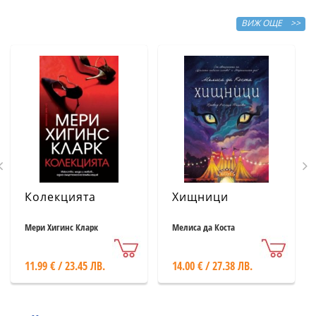
ВИЖ ОЩЕ >>
Колекцията
Хищници
Мери Хигинс Кларк
Мелиса да Коста
11.99 € / 23.45 ЛВ.
14.00 € / 27.38 ЛВ.