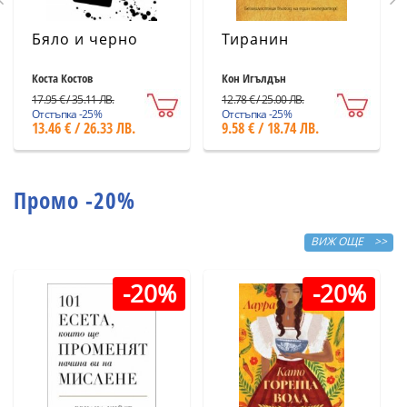
Бяло и черно
Тиранин
Коста Костов
Кон Игълдън
17.95 € / 35.11 ЛВ.
12.78 € / 25.00 ЛВ.
Отстъпка -25%
Отстъпка -25%
13.46 € / 26.33 ЛВ.
9.58 € / 18.74 ЛВ.
Промо -20%
ВИЖ ОЩЕ >>
-20%
-20%