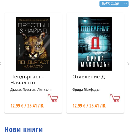
ВИЖ ОЩЕ >>
Пендъргаст -
Отделение Д
Началото
Дъглас Престън; Линкълн
Фрида Макфадън
Чайлд
12.99 € / 25.41 ЛВ.
12.99 € / 25.41 ЛВ.
Нови книги