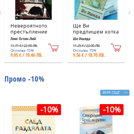
Невероятното
Ще Ви
престъпление
предпишем котка
Лоис Остин-Лий
Шо Ишида
11.71 € / 22.90 ЛВ.
11.25 € / 22.00 ЛВ.
Отстъпка -15%
Отстъпка -15%
9.95 € / 19.46 ЛВ.
9.56 € / 18.70 ЛВ.
Промо -10%
ВИЖ ОЩЕ >>
-10%
-10%