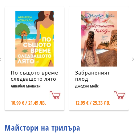
По същото време
Забраненият
следващото лято
плод
Аннабел Монахан
Джоджо Мойс
10.99 € / 21.49 ЛВ.
12.95 € / 25.33 ЛВ.
Майстори на трилъра