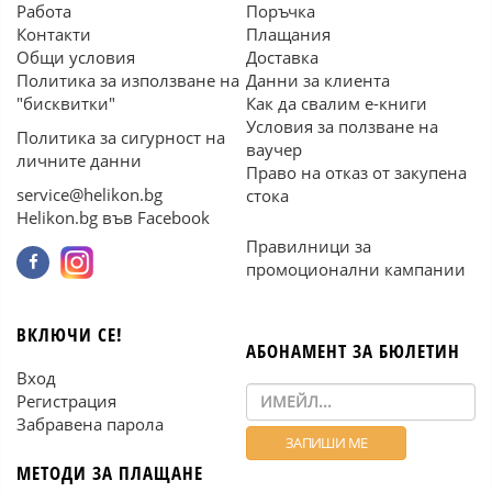
Работа
Поръчка
Контакти
Плащания
Общи условия
Доставка
Политика за използване на
Данни за клиента
"бисквитки"
Как да свалим е-книги
Условия за ползване на
Политика за сигурност на
ваучер
личните данни
Право на отказ от закупена
service@helikon.bg
стока
Helikon.bg във Facebook
Правилници за
промоционални кампании
ВКЛЮЧИ СЕ!
АБОНАМЕНТ ЗА БЮЛЕТИН
Вход
Регистрация
Забравена парола
МЕТОДИ ЗА ПЛАЩАНЕ