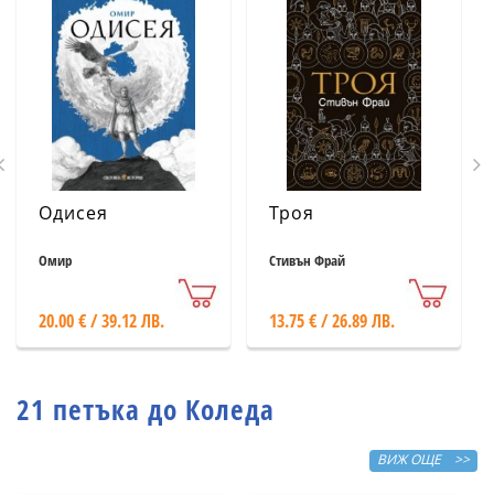
Одисея
Троя
Омир
Стивън Фрай
20.00 € / 39.12 ЛВ.
13.75 € / 26.89 ЛВ.
21 петъка до Коледа
ВИЖ ОЩЕ >>