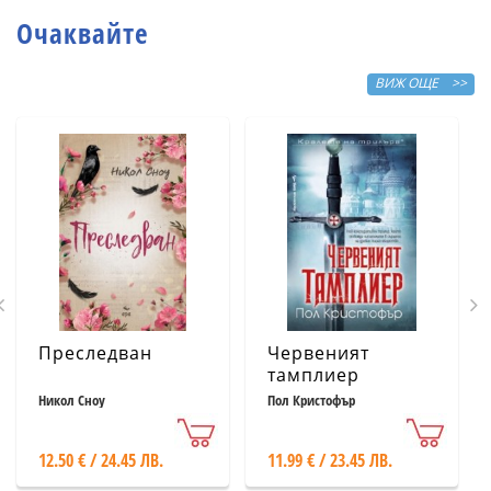
Очаквайте
ВИЖ ОЩЕ >>
Преследван
Червеният
тамплиер
Никол Сноу
Пол Кристофър
12.50 € / 24.45 ЛВ.
11.99 € / 23.45 ЛВ.