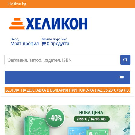
Helikon.bg
Вход
Моята поръчка
Моят профил
0 продукта
БЕЗПЛАТНА ДОСТАВКА В БЪЛГАРИЯ ПРИ ПОРЪЧКА
НАД 35.28 € / 69 ЛВ.