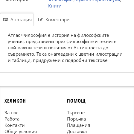
Книги
Анотация
Коментари
Атлас Философия е история на философските
учения, представени чрез философите и техните
най-важни тези и понятия от Античността до
съвремието. Те са онагледени с цветни илюстрации
и таблици, придружени с подробни текстове.
ХЕЛИКОН
ПОМОЩ
За нас
Търсене
Работа
Поръчка
Контакти
Плащания
Общи условия
Доставка