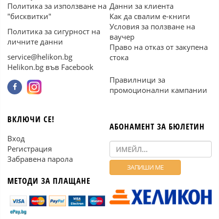
Политика за използване на
Данни за клиента
"бисквитки"
Как да свалим е-книги
Условия за ползване на
Политика за сигурност на
ваучер
личните данни
Право на отказ от закупена
service@helikon.bg
стока
Helikon.bg във Facebook
Правилници за
промоционални кампании
ВКЛЮЧИ СЕ!
АБОНАМЕНТ ЗА БЮЛЕТИН
Вход
Регистрация
Забравена парола
МЕТОДИ ЗА ПЛАЩАНЕ