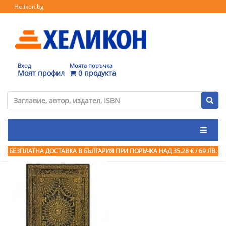
Helikon.bg
Вход
Моята поръчка
Моят профил
0 продукта
БЕЗПЛАТНА ДОСТАВКА В БЪЛГАРИЯ ПРИ ПОРЪЧКА
НАД 35.28 € / 69 ЛВ.