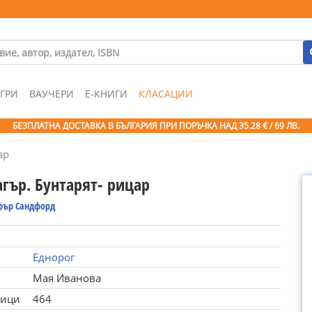
ГРИ
ВАУЧЕРИ
Е-КНИГИ
КЛАСАЦИИ
БЕЗПЛАТНА ДОСТАВКА В БЪЛГАРИЯ ПРИ ПОРЪЧКА
НАД 35.28 € / 69 ЛВ.
ар
гър. Бунтарят- рицар
фър Сандфорд
Еднорог
Мая Иванова
ници
464