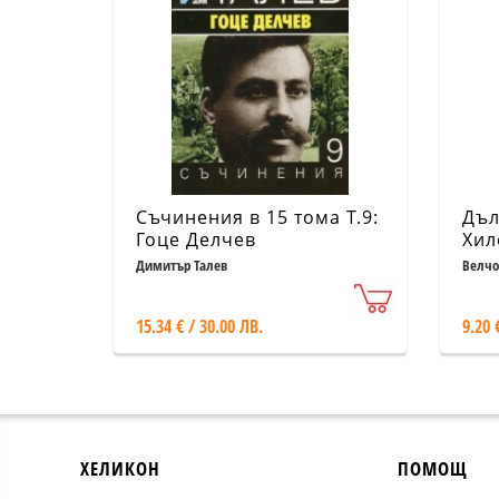
Съчинения в 15 тома Т.9:
Дъл
Гоце Делчев
Хил
Димитър Талев
Велчо
15.34 € / 30.00 ЛВ.
9.20 
ХЕЛИКОН
ПОМОЩ