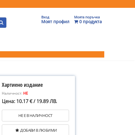
Вход
Моята поръчка
Моят профил
0 продукта
Хартиено издание
Наличност:
НЕ
Цена: 10.17 € / 19.89 ЛВ.
НЕ Е В НАЛИЧНОСТ
ДОБАВИ В ЛЮБИМИ