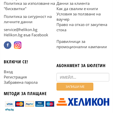
Политика за използване на
Данни за клиента
"бисквитки"
Как да свалим е-книги
Условия за ползване на
Политика за сигурност на
ваучер
личните данни
Право на отказ от закупена
service@helikon.bg
стока
Helikon.bg във Facebook
Правилници за
промоционални кампании
ВКЛЮЧИ СЕ!
АБОНАМЕНТ ЗА БЮЛЕТИН
Вход
Регистрация
Забравена парола
МЕТОДИ ЗА ПЛАЩАНЕ