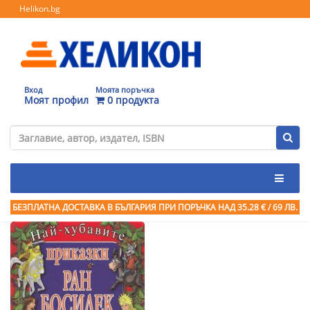
Helikon.bg
Вход
Моята поръчка
Моят профил
0 продукта
БЕЗПЛАТНА ДОСТАВКА В БЪЛГАРИЯ ПРИ ПОРЪЧКА
НАД 35.28 € / 69 ЛВ.