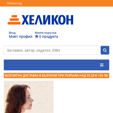
Helikon.bg
Вход
Моята поръчка
Моят профил
0 продукта
БЕЗПЛАТНА ДОСТАВКА В БЪЛГАРИЯ ПРИ ПОРЪЧКА
НАД 35.28 € / 69 ЛВ.