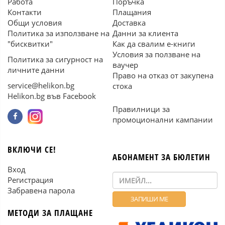
Работа
Поръчка
Контакти
Плащания
Общи условия
Доставка
Политика за използване на
Данни за клиента
"бисквитки"
Как да свалим е-книги
Условия за ползване на
Политика за сигурност на
ваучер
личните данни
Право на отказ от закупена
service@helikon.bg
стока
Helikon.bg във Facebook
Правилници за
промоционални кампании
ВКЛЮЧИ СЕ!
АБОНАМЕНТ ЗА БЮЛЕТИН
Вход
Регистрация
Забравена парола
МЕТОДИ ЗА ПЛАЩАНЕ