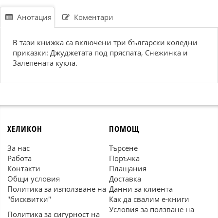
Анотация
Коментари
В тази книжка са включени три български коледни
приказки: Джуджетата под пряспата, Снежинка и
Залепената кукла.
ХЕЛИКОН
ПОМОЩ
За нас
Търсене
Работа
Поръчка
Контакти
Плащания
Общи условия
Доставка
Политика за използване на
Данни за клиента
"бисквитки"
Как да свалим е-книги
Условия за ползване на
Политика за сигурност на