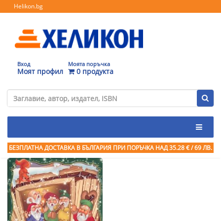
Helikon.bg
Вход
Моята поръчка
Моят профил
0 продукта
БЕЗПЛАТНА ДОСТАВКА В БЪЛГАРИЯ ПРИ ПОРЪЧКА
НАД 35.28 € / 69 ЛВ.