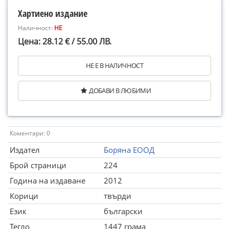
Хартиено издание
Наличност:
НЕ
Цена: 28.12 € / 55.00 ЛВ.
НЕ Е В НАЛИЧНОСТ
ДОБАВИ В ЛЮБИМИ
Коментари: 0
Издател
Боряна ЕООД
Брой страници
224
Година на издаване
2012
Корици
твърди
Език
български
Тегло
1447 грама