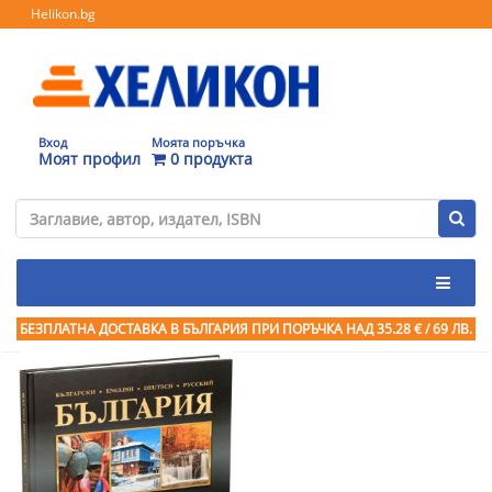
Helikon.bg
Вход
Моята поръчка
Моят профил
0 продукта
БЕЗПЛАТНА ДОСТАВКА В БЪЛГАРИЯ ПРИ ПОРЪЧКА
НАД 35.28 € / 69 ЛВ.