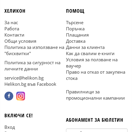
ХЕЛИКОН
ПОМОЩ
За нас
Търсене
Работа
Поръчка
Контакти
Плащания
Общи условия
Доставка
Политика за използване на
Данни за клиента
"бисквитки"
Как да свалим е-книги
Условия за ползване на
Политика за сигурност на
ваучер
личните данни
Право на отказ от закупена
service@helikon.bg
стока
Helikon.bg във Facebook
Правилници за
промоционални кампании
ВКЛЮЧИ СЕ!
АБОНАМЕНТ ЗА БЮЛЕТИН
Вход