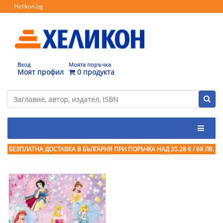
Helikon.bg
Вход
Моята поръчка
Моят профил
0 продукта
БЕЗПЛАТНА ДОСТАВКА В БЪЛГАРИЯ ПРИ ПОРЪЧКА
НАД 35.28 € / 69 ЛВ.