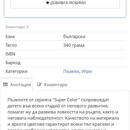
ДОБАВИ В ЛЮБИМИ
Коментари: 0
Език
български
Тегло
340 грама
ISBN
Баркод
Категории
Пъзели
,
Игри
Анотация
Коментари
Пъзелите от серията "Super Color" съпровождат
детето във всеки стадий от неговото развитие,
помагат му да развива ловкостта на ръцете, както и
неговата наблюдателност. Качеството на материала
и ярките цветове гарантират всеки път красиви и