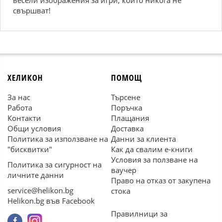
весели изображения за игри, които никога не
свършват!
ХЕЛИКОН
ПОМОЩ
За нас
Търсене
Работа
Поръчка
Контакти
Плащания
Общи условия
Доставка
Политика за използване на
Данни за клиента
"бисквитки"
Как да свалим е-книги
Условия за ползване на
Политика за сигурност на
ваучер
личните данни
Право на отказ от закупена
service@helikon.bg
стока
Helikon.bg във Facebook
Правилници за