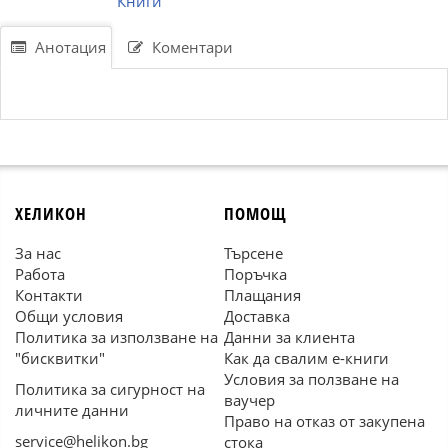
Книги
Анотация
Коментари
ХЕЛИКОН
ПОМОЩ
За нас
Търсене
Работа
Поръчка
Контакти
Плащания
Общи условия
Доставка
Политика за използване на
Данни за клиента
"бисквитки"
Как да свалим е-книги
Условия за ползване на
Политика за сигурност на
ваучер
личните данни
Право на отказ от закупена
service@helikon.bg
стока