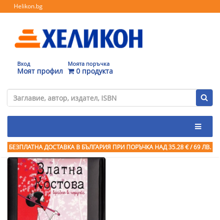
Helikon.bg
Вход
Моята поръчка
Моят профил
0 продукта
БЕЗПЛАТНА ДОСТАВКА В БЪЛГАРИЯ ПРИ ПОРЪЧКА
НАД 35.28 € / 69 ЛВ.