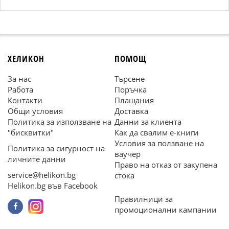
ХЕЛИКОН
ПОМОЩ
За нас
Търсене
Работа
Поръчка
Контакти
Плащания
Общи условия
Доставка
Политика за използване на
Данни за клиента
"бисквитки"
Как да свалим е-книги
Условия за ползване на
Политика за сигурност на
ваучер
личните данни
Право на отказ от закупена
service@helikon.bg
стока
Helikon.bg във Facebook
Правилници за
промоционални кампании