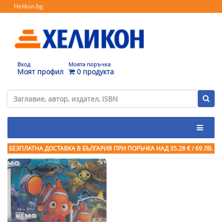
Helikon.bg
Вход
Моята поръчка
Моят профил
0 продукта
БЕЗПЛАТНА ДОСТАВКА В БЪЛГАРИЯ ПРИ ПОРЪЧКА
НАД 35.28 € / 69 ЛВ.