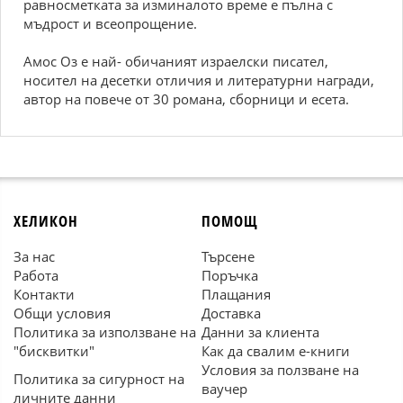
равносметката за изминалото време е пълна с
мъдрост и всеопрощение.
Амос Оз е най- обичаният израелски писател,
носител на десетки отличия и литературни награди,
автор на повече от 30 романа, сборници и есета.
ХЕЛИКОН
ПОМОЩ
За нас
Търсене
Работа
Поръчка
Контакти
Плащания
Общи условия
Доставка
Политика за използване на
Данни за клиента
"бисквитки"
Как да свалим е-книги
Условия за ползване на
Политика за сигурност на
ваучер
личните данни