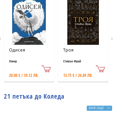
Одисея
Троя
Омир
Стивън Фрай
20.00 € / 39.12 ЛВ.
13.75 € / 26.89 ЛВ.
21 петъка до Коледа
ВИЖ ОЩЕ >>