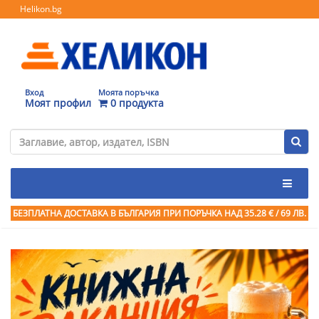
Helikon.bg
Вход
Моята поръчка
Моят профил
0 продукта
БЕЗПЛАТНА ДОСТАВКА В БЪЛГАРИЯ ПРИ ПОРЪЧКА
НАД 35.28 € / 69 ЛВ.