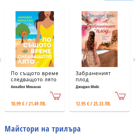
По същото време
Забраненият
следващото лято
плод
Аннабел Монахан
Джоджо Мойс
10.99 € / 21.49 ЛВ.
12.95 € / 25.33 ЛВ.
Майстори на трилъра