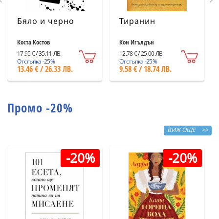
Бяло и черно
Тиранин
Коста Костов
Кон Игълдън
17.95 € / 35.11 ЛВ.
12.78 € / 25.00 ЛВ.
Отстъпка -25%
Отстъпка -25%
13.46 € / 26.33 ЛВ.
9.58 € / 18.74 ЛВ.
Промо -20%
ВИЖ ОЩЕ >>
-20%
-20%