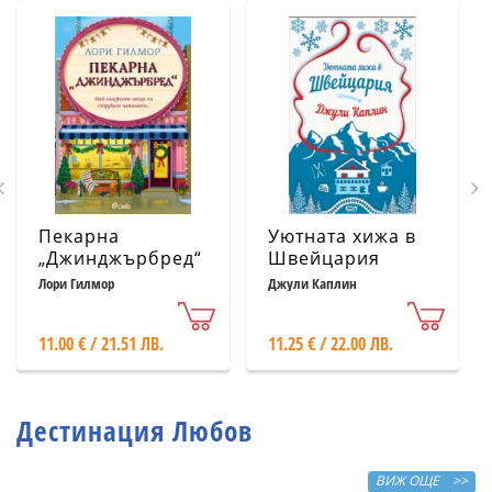
Пекарна
Уютната хижа в
„Джинджърбред“
Швейцария
(с цветни
Лори Гилмор
Джули Каплин
порезки)
11.00 € / 21.51 ЛВ.
11.25 € / 22.00 ЛВ.
Дестинация Любов
ВИЖ ОЩЕ >>