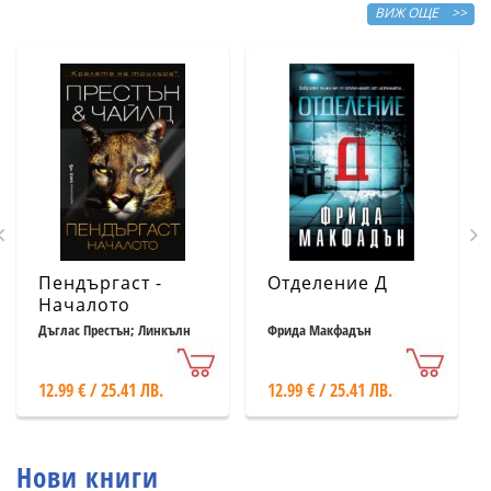
ВИЖ ОЩЕ >>
Пендъргаст -
Отделение Д
Началото
Дъглас Престън; Линкълн
Фрида Макфадън
Чайлд
12.99 € / 25.41 ЛВ.
12.99 € / 25.41 ЛВ.
Нови книги