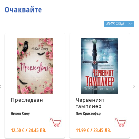
Очаквайте
ВИЖ ОЩЕ >>
Преследван
Червеният
тамплиер
Никол Сноу
Пол Кристофър
12.50 € / 24.45 ЛВ.
11.99 € / 23.45 ЛВ.