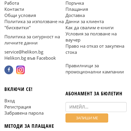
Работа
Поръчка
Контакти
Плащания
Общи условия
Доставка
Политика за използване на
Данни за клиента
"бисквитки"
Как да свалим е-книги
Условия за ползване на
Политика за сигурност на
ваучер
личните данни
Право на отказ от закупена
service@helikon.bg
стока
Helikon.bg във Facebook
Правилници за
промоционални кампании
ВКЛЮЧИ СЕ!
АБОНАМЕНТ ЗА БЮЛЕТИН
Вход
Регистрация
Забравена парола
МЕТОДИ ЗА ПЛАЩАНЕ