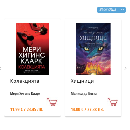
ВИЖ ОЩЕ >>
Колекцията
Хищници
Мери Хигинс Кларк
Мелиса да Коста
11.99 € / 23.45 ЛВ.
14.00 € / 27.38 ЛВ.