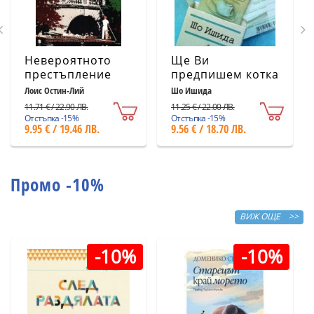
Невероятното
Ще Ви
престъпление
предпишем котка
Лоис Остин-Лий
Шо Ишида
11.71 € / 22.90 ЛВ.
11.25 € / 22.00 ЛВ.
Отстъпка -15%
Отстъпка -15%
9.95 € / 19.46 ЛВ.
9.56 € / 18.70 ЛВ.
Промо -10%
ВИЖ ОЩЕ >>
-10%
-10%