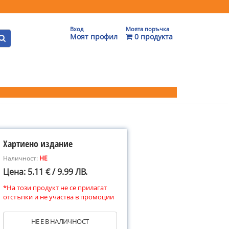
Вход
Моята поръчка
Моят профил
0 продукта
Хартиено издание
Наличност:
НЕ
Цена: 5.11 € / 9.99 ЛВ.
*На този продукт не се прилагат
отстъпки и не участва в промоции
НЕ Е В НАЛИЧНОСТ