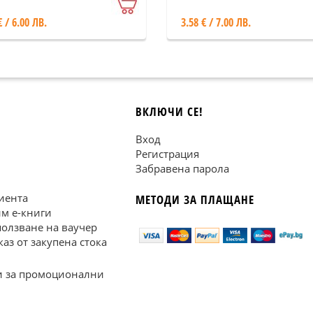
€ / 6.00 ЛВ.
3.58 € / 7.00 ЛВ.
ВКЛЮЧИ СЕ!
Вход
Регистрация
Забравена парола
иента
МЕТОДИ ЗА ПЛАЩАНЕ
им е-книги
ползване на ваучер
каз от закупена стока
 за промоционални