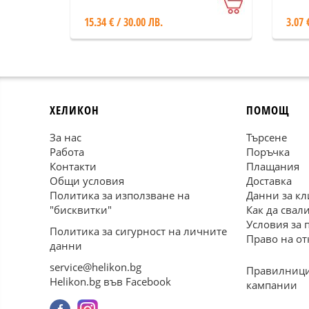
15.34 € / 30.00 ЛВ.
3.07 
ХЕЛИКОН
ПОМОЩ
За нас
Търсене
Работа
Поръчка
Контакти
Плащания
Общи условия
Доставка
Политика за използване на
Данни за кл
"бисквитки"
Как да свал
Условия за 
Политика за сигурност на личните
Право на от
данни
service@helikon.bg
Правилници
Helikon.bg във Facebook
кампании