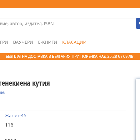
ГРИ
ВАУЧЕРИ
Е-КНИГИ
КЛАСАЦИИ
БЕЗПЛАТНА ДОСТАВКА В БЪЛГАРИЯ ПРИ ПОРЪЧКА
НАД 35.28 € / 69 ЛВ.
тенекиена кутия
нев
Жанет-45
116