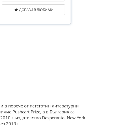
ДОБАВИ В ЛЮБИМИ
ни в повече от петстотин литературни
ие Pushcart Prize, а в България са
2010 г. издателство Desperanto, New York
ез 2013 г.