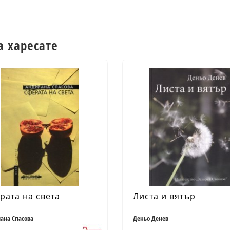
а харесате
рата на света
Листа и вятър
ана Спасова
Деньо Денев