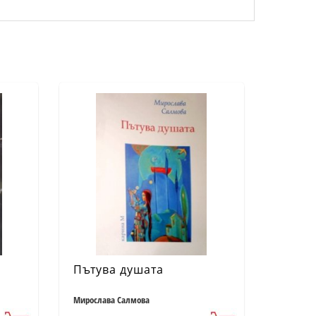
Пътува душата
Мирослава Салмова