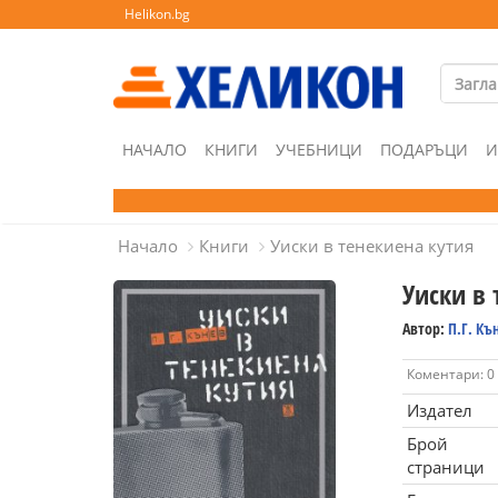
Helikon.bg
НАЧАЛО
КНИГИ
УЧЕБНИЦИ
ПОДАРЪЦИ
И
Начало
Книги
Уиски в тенекиена кутия
Уиски в 
Автор:
П.Г. Къ
Коментари: 0
Издател
Брой
страници