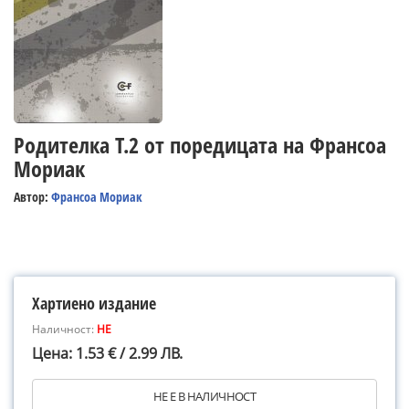
Родителка Т.2 от поредицата на Франсоа
Мориак
Автор:
Франсоа Мориак
Хартиено издание
Наличност:
НЕ
Цена: 1.53 € / 2.99 ЛВ.
НЕ Е В НАЛИЧНОСТ