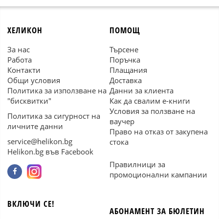
ХЕЛИКОН
ПОМОЩ
За нас
Търсене
Работа
Поръчка
Контакти
Плащания
Общи условия
Доставка
Политика за използване на
Данни за клиента
"бисквитки"
Как да свалим е-книги
Условия за ползване на
Политика за сигурност на
ваучер
личните данни
Право на отказ от закупена
service@helikon.bg
стока
Helikon.bg във Facebook
Правилници за
промоционални кампании
ВКЛЮЧИ СЕ!
АБОНАМЕНТ ЗА БЮЛЕТИН