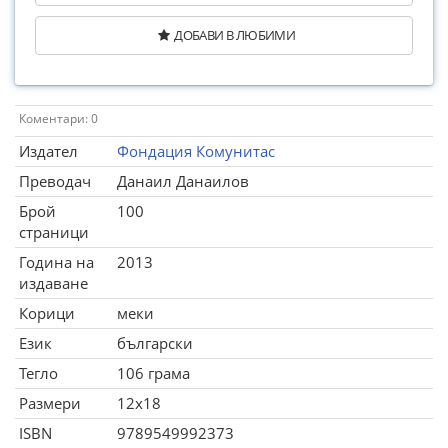
ДОБАВИ В ЛЮБИМИ
Коментари: 0
Издател
Фондация Комунитас
Преводач
Данаил Данаилов
Брой
100
страници
Година на
2013
издаване
Корици
меки
Език
български
Тегло
106 грама
Размери
12x18
ISBN
9789549992373