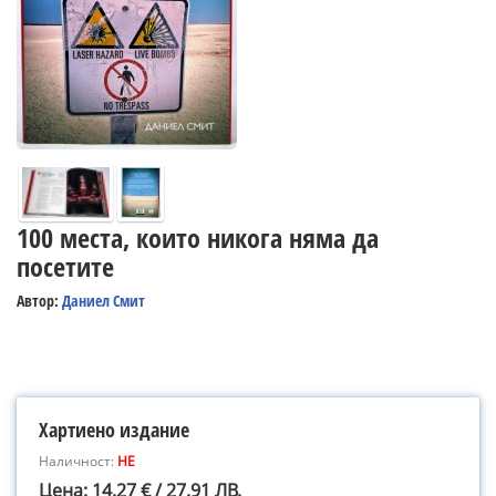
100 места, които никога няма да
посетите
Автор:
Даниел Смит
Хартиено издание
Наличност:
НЕ
Цена: 14.27 € / 27.91 ЛВ.