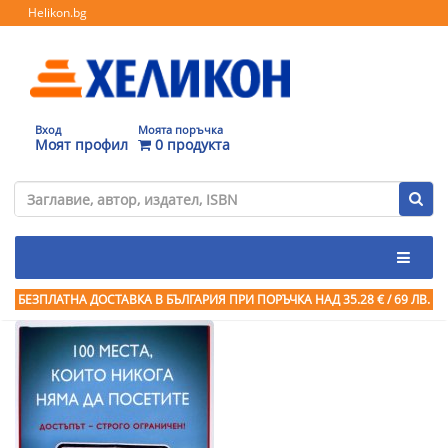
Helikon.bg
Вход
Моята поръчка
Моят профил
0 продукта
БЕЗПЛАТНА ДОСТАВКА В БЪЛГАРИЯ ПРИ ПОРЪЧКА
НАД 35.28 € / 69 ЛВ.