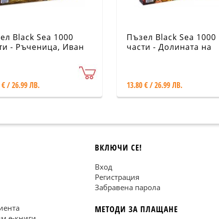
ел Black Sea 1000
Пъзел Black Sea 1000
ти - Ръченица, Иван
части - Долината на
квичка
виното, Анджело Бон
 € / 26.99 ЛВ.
13.80 € / 26.99 ЛВ.
ВКЛЮЧИ СЕ!
Вход
Регистрация
Забравена парола
иента
МЕТОДИ ЗА ПЛАЩАНЕ
им е-книги