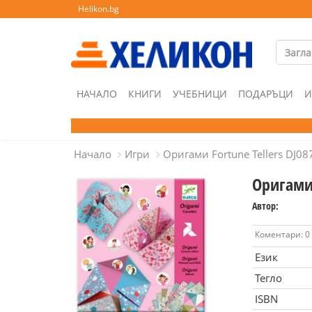
Helikon.bg
НАЧАЛО
КНИГИ
УЧЕБНИЦИ
ПОДАРЪЦИ
И
Начало
Игри
Оригами Fortune Tellers DJ08
Оригами 
Автор:
Коментари: 0
Език
Тегло
ISBN