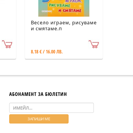
Весело играем, рисуваме
и смятаме.п
ито
Интерактивни карти
8.18 € / 16.00 ЛВ.
АБОНАМЕНТ ЗА БЮЛЕТИН