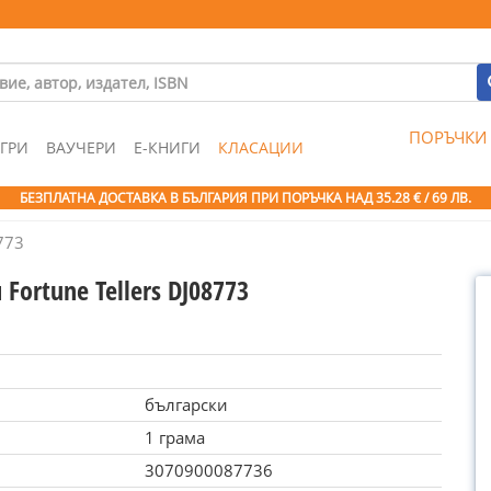
ПОРЪЧКИ
ГРИ
ВАУЧЕРИ
Е-КНИГИ
КЛАСАЦИИ
БЕЗПЛАТНА ДОСТАВКА В БЪЛГАРИЯ ПРИ ПОРЪЧКА
НАД 35.28 € / 69 ЛВ.
773
Fortune Tellers DJ08773
български
1 грама
3070900087736