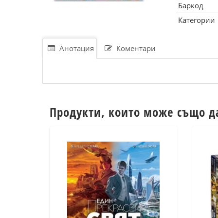
Баркод
Категории
Анотация
Коментари
Продукти, които може също д