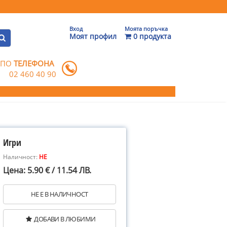
Вход
Моята поръчка
Моят профил
0 продукта
 ПО
ТЕЛЕФОНА
02 460 40 90
Игри
Наличност:
НЕ
Цена: 5.90 € / 11.54 ЛВ.
НЕ Е В НАЛИЧНОСТ
ДОБАВИ В ЛЮБИМИ