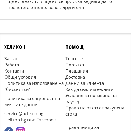
ще ви възхити и ще ви се прииска веднага да го
прочетете отново, вече с други очи.
ХЕЛИКОН
ПОМОЩ
За нас
Търсене
Работа
Поръчка
Контакти
Плащания
Общи условия
Доставка
Политика за използване на
Данни за клиента
"бисквитки"
Как да свалим е-книги
Условия за ползване на
Политика за сигурност на
ваучер
личните данни
Право на отказ от закупена
service@helikon.bg
стока
Helikon.bg във Facebook
Правилници за