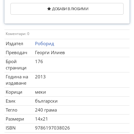
ДОБАВИ В ЛЮБИМИ
Коментари: 0
Издател
Роборид
Преводач
Георги Илиев
Брой
176
страници
Година на
2013
издаване
Корици
меки
Език
български
Тегло
240 грама
Размери
14x21
ISBN
9786197038026