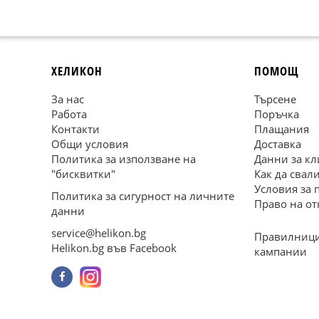
ХЕЛИКОН
ПОМОЩ
За нас
Търсене
Работа
Поръчка
Контакти
Плащания
Общи условия
Доставка
Политика за използване на
Данни за кл
"бисквитки"
Как да свал
Условия за 
Политика за сигурност на личните
Право на от
данни
service@helikon.bg
Правилници
Helikon.bg във Facebook
кампании