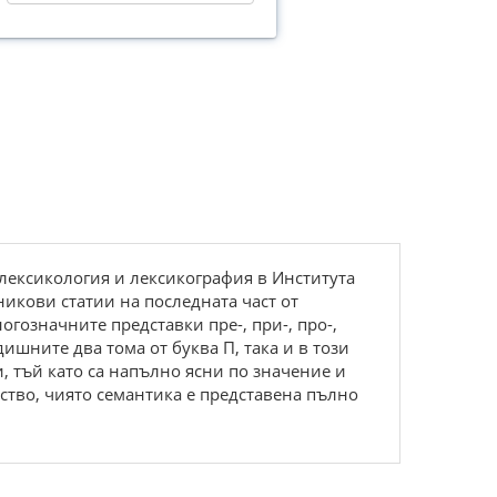
 лексикология и лексикография в Института
икови статии на последната част от
огозначните представки пре-, при-, про-,
шните два тома от буква П, така и в този
, тъй като са напълно ясни по значение и
ство, чиято семантика е представена пълно