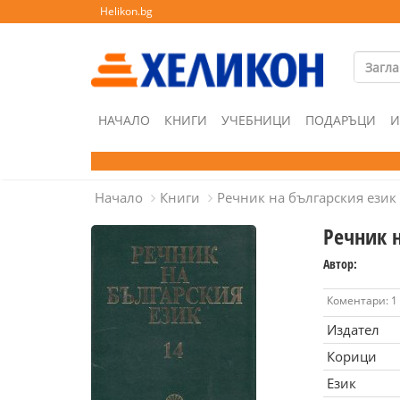
Helikon.bg
НАЧАЛО
КНИГИ
УЧЕБНИЦИ
ПОДАРЪЦИ
И
Начало
Книги
Речник на българския език 
Речник н
Автор:
Коментари: 1
Издател
Корици
Език