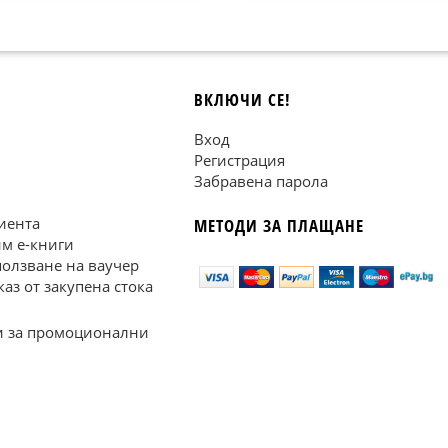
ВКЛЮЧИ СЕ!
Вход
Регистрация
Забравена парола
иента
МЕТОДИ ЗА ПЛАЩАНЕ
им е-книги
ползване на ваучер
каз от закупена стока
 за промоционални