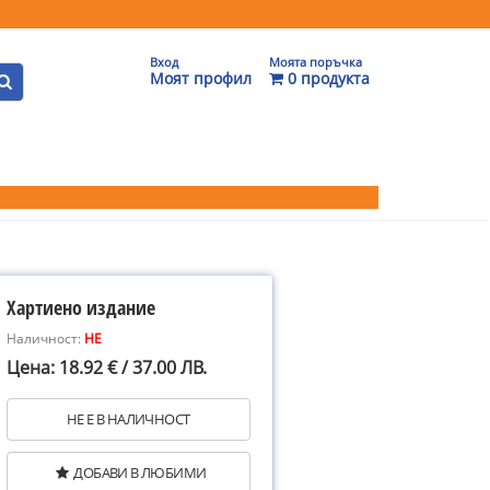
Вход
Моята поръчка
Моят профил
0 продукта
Хартиено издание
Наличност:
НЕ
Цена: 18.92 € / 37.00 ЛВ.
НЕ Е В НАЛИЧНОСТ
ДОБАВИ В ЛЮБИМИ