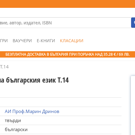
ГРИ
ВАУЧЕРИ
Е-КНИГИ
КЛАСАЦИИ
БЕЗПЛАТНА ДОСТАВКА В БЪЛГАРИЯ ПРИ ПОРЪЧКА
НАД 35.28 € / 69 ЛВ.
Т.14
а българския език Т.14
АИ Проф.Марин Дринов
твърди
български