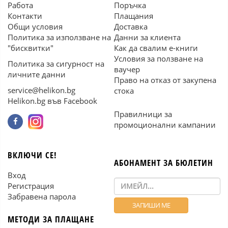
Работа
Поръчка
Контакти
Плащания
Общи условия
Доставка
Политика за използване на
Данни за клиента
"бисквитки"
Как да свалим е-книги
Условия за ползване на
Политика за сигурност на
ваучер
личните данни
Право на отказ от закупена
service@helikon.bg
стока
Helikon.bg във Facebook
Правилници за
промоционални кампании
ВКЛЮЧИ СЕ!
АБОНАМЕНТ ЗА БЮЛЕТИН
Вход
Регистрация
Забравена парола
МЕТОДИ ЗА ПЛАЩАНЕ