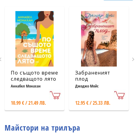
По същото време
Забраненият
следващото лято
плод
Аннабел Монахан
Джоджо Мойс
10.99 € / 21.49 ЛВ.
12.95 € / 25.33 ЛВ.
Майстори на трилъра