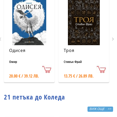
Одисея
Троя
Омир
Стивън Фрай
20.00 € / 39.12 ЛВ.
13.75 € / 26.89 ЛВ.
21 петъка до Коледа
ВИЖ ОЩЕ >>