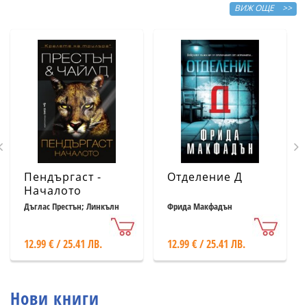
ВИЖ ОЩЕ >>
Пендъргаст -
Отделение Д
Началото
Дъглас Престън; Линкълн
Фрида Макфадън
Чайлд
12.99 € / 25.41 ЛВ.
12.99 € / 25.41 ЛВ.
Нови книги