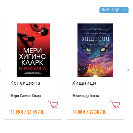
ВИЖ ОЩЕ >>
Колекцията
Хищници
Мери Хигинс Кларк
Мелиса да Коста
11.99 € / 23.45 ЛВ.
14.00 € / 27.38 ЛВ.