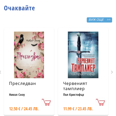
Очаквайте
ВИЖ ОЩЕ >>
Преследван
Червеният
тамплиер
Никол Сноу
Пол Кристофър
12.50 € / 24.45 ЛВ.
11.99 € / 23.45 ЛВ.