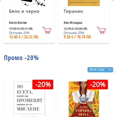
Бяло и черно
Тиранин
Коста Костов
Кон Игълдън
17.95 € / 35.11 ЛВ.
12.78 € / 25.00 ЛВ.
Отстъпка -25%
Отстъпка -25%
13.46 € / 26.33 ЛВ.
9.58 € / 18.74 ЛВ.
Промо -20%
ВИЖ ОЩЕ >>
-20%
-20%