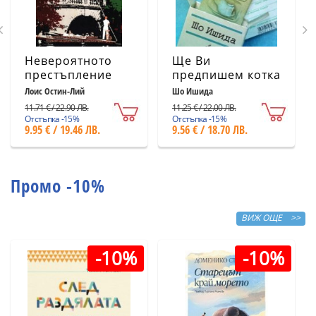
Невероятното
Ще Ви
престъпление
предпишем котка
Лоис Остин-Лий
Шо Ишида
11.71 € / 22.90 ЛВ.
11.25 € / 22.00 ЛВ.
Отстъпка -15%
Отстъпка -15%
9.95 € / 19.46 ЛВ.
9.56 € / 18.70 ЛВ.
Промо -10%
ВИЖ ОЩЕ >>
-10%
-10%