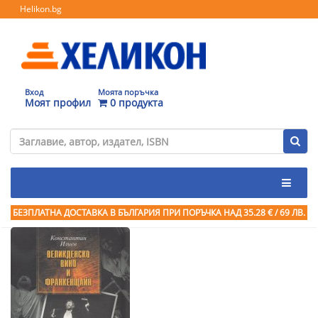
Helikon.bg
Вход
Моята поръчка
Моят профил
0 продукта
БЕЗПЛАТНА ДОСТАВКА В БЪЛГАРИЯ ПРИ ПОРЪЧКА
НАД 35.28 € / 69 ЛВ.