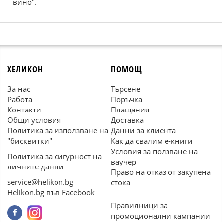
вино".
ХЕЛИКОН
ПОМОЩ
За нас
Търсене
Работа
Поръчка
Контакти
Плащания
Общи условия
Доставка
Политика за използване на
Данни за клиента
"бисквитки"
Как да свалим е-книги
Условия за ползване на
Политика за сигурност на
ваучер
личните данни
Право на отказ от закупена
service@helikon.bg
стока
Helikon.bg във Facebook
Правилници за
промоционални кампании