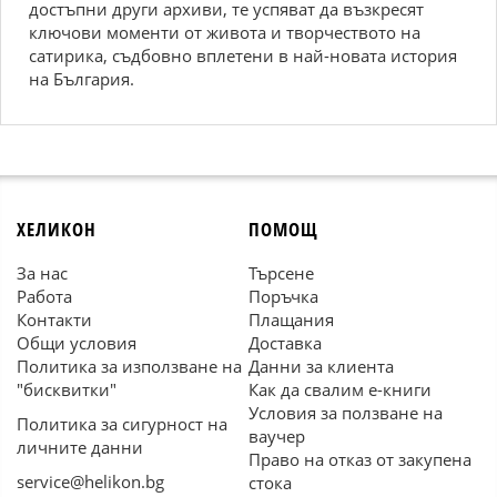
достъпни други архиви, те успяват да възкресят
ключови моменти от живота и творчеството на
сатирика, съдбовно вплетени в най-новата история
на България.
ХЕЛИКОН
ПОМОЩ
За нас
Търсене
Работа
Поръчка
Контакти
Плащания
Общи условия
Доставка
Политика за използване на
Данни за клиента
"бисквитки"
Как да свалим е-книги
Условия за ползване на
Политика за сигурност на
ваучер
личните данни
Право на отказ от закупена
service@helikon.bg
стока