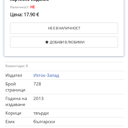
Наличност:
НЕ
Цена: 17.90 €
НЕ Е В НАЛИЧНОСТ
ДОБАВИ В ЛЮБИМИ
Коментари: 6
Издател
Изток-Запад
Брой
728
страници
Година на
2013
издаване
Корици
твърди
Език
български