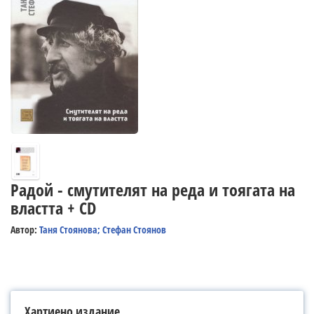
Радой - смутителят на реда и тоягата на
властта + CD
Автор:
Таня Стоянова; Стефан Стоянов
Хартиено издание