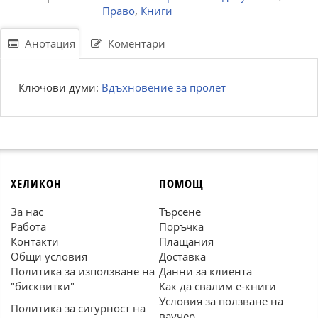
Право
,
Книги
Анотация
Коментари
Ключови думи:
Вдъхновение за пролет
ХЕЛИКОН
ПОМОЩ
За нас
Търсене
Работа
Поръчка
Контакти
Плащания
Общи условия
Доставка
Политика за използване на
Данни за клиента
"бисквитки"
Как да свалим е-книги
Условия за ползване на
Политика за сигурност на
ваучер