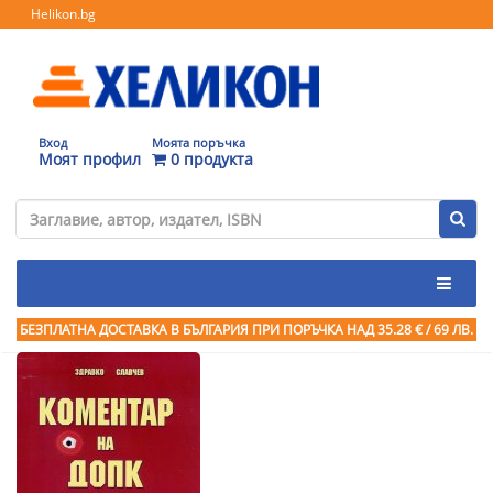
Helikon.bg
Вход
Моята поръчка
Моят профил
0 продукта
БЕЗПЛАТНА ДОСТАВКА В БЪЛГАРИЯ ПРИ ПОРЪЧКА
НАД 35.28 € / 69 ЛВ.