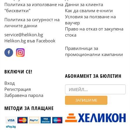
Политика за използване на
Данни за клиента
"бисквитки"
Как да свалим е-книги
Условия за ползване на
Политика за сигурност на
ваучер
личните данни
Право на отказ от закупена
service@helikon.bg
стока
Helikon.bg във Facebook
Правилници за
промоционални кампании
ВКЛЮЧИ СЕ!
АБОНАМЕНТ ЗА БЮЛЕТИН
Вход
Регистрация
Забравена парола
МЕТОДИ ЗА ПЛАЩАНЕ