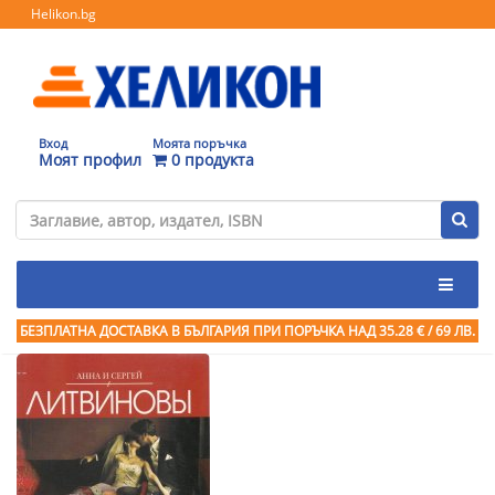
Helikon.bg
Вход
Моята поръчка
Моят профил
0 продукта
БЕЗПЛАТНА ДОСТАВКА В БЪЛГАРИЯ ПРИ ПОРЪЧКА
НАД 35.28 € / 69 ЛВ.