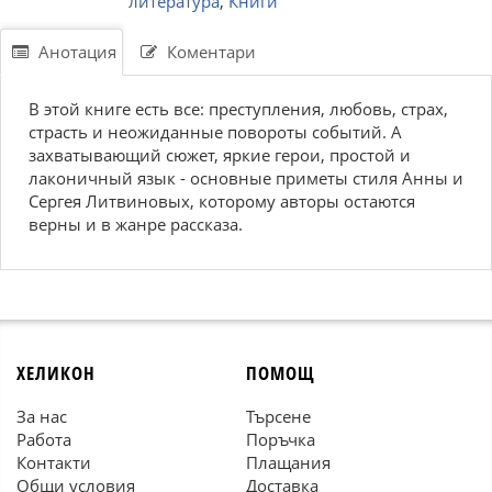
литература
,
Книги
Анотация
Коментари
В этой книге есть все: преступления, любовь, страх,
страсть и неожиданные повороты событий. А
захватывающий сюжет, яркие герои, простой и
лаконичный язык - основные приметы стиля Анны и
Сергея Литвиновых, которому авторы остаются
верны и в жанре рассказа.
ХЕЛИКОН
ПОМОЩ
За нас
Търсене
Работа
Поръчка
Контакти
Плащания
Общи условия
Доставка