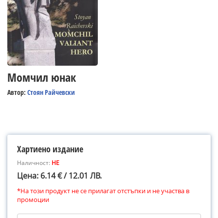
Момчил юнак
Автор:
Стоян Райчевски
Хартиено издание
Наличност:
НЕ
Цена: 6.14 € / 12.01 ЛВ.
*На този продукт не се прилагат отстъпки и не участва в
промоции