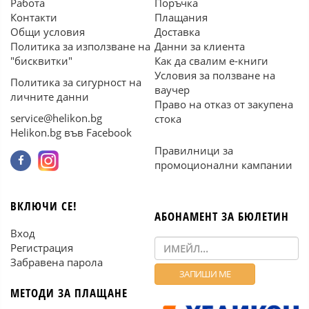
Работа
Поръчка
Контакти
Плащания
Общи условия
Доставка
Политика за използване на
Данни за клиента
"бисквитки"
Как да свалим е-книги
Условия за ползване на
Политика за сигурност на
ваучер
личните данни
Право на отказ от закупена
service@helikon.bg
стока
Helikon.bg във Facebook
Правилници за
промоционални кампании
ВКЛЮЧИ СЕ!
АБОНАМЕНТ ЗА БЮЛЕТИН
Вход
Регистрация
Забравена парола
МЕТОДИ ЗА ПЛАЩАНЕ