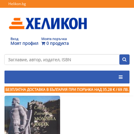
Helikon.bg
Вход
Моята поръчка
Моят профил
0 продукта
БЕЗПЛАТНА ДОСТАВКА В БЪЛГАРИЯ ПРИ ПОРЪЧКА
НАД 35.28 € / 69 ЛВ.