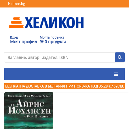
Helikon.bg
Вход
Моята поръчка
Моят профил
0 продукта
БЕЗПЛАТНА ДОСТАВКА В БЪЛГАРИЯ ПРИ ПОРЪЧКА
НАД 35.28 € / 69 ЛВ.