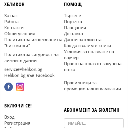
ХЕЛИКОН
ПОМОЩ
За нас
Търсене
Работа
Поръчка
Контакти
Плащания
Общи условия
Доставка
Политика за използване на
Данни за клиента
"бисквитки"
Как да свалим е-книги
Условия за ползване на
Политика за сигурност на
ваучер
личните данни
Право на отказ от закупена
service@helikon.bg
стока
Helikon.bg във Facebook
Правилници за
промоционални кампании
ВКЛЮЧИ СЕ!
АБОНАМЕНТ ЗА БЮЛЕТИН
Вход
Регистрация