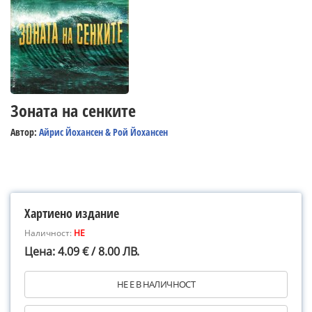
Зоната на сенките
Автор:
Айрис Йохансен & Рой Йохансен
Хартиено издание
Наличност:
НЕ
Цена: 4.09 € / 8.00 ЛВ.
НЕ Е В НАЛИЧНОСТ