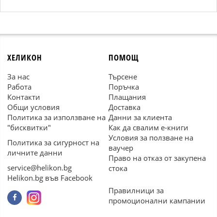
ХЕЛИКОН
ПОМОЩ
За нас
Търсене
Работа
Поръчка
Контакти
Плащания
Общи условия
Доставка
Политика за използване на
Данни за клиента
"бисквитки"
Как да свалим е-книги
Условия за ползване на
Политика за сигурност на
ваучер
личните данни
Право на отказ от закупена
service@helikon.bg
стока
Helikon.bg във Facebook
Правилници за
промоционални кампании