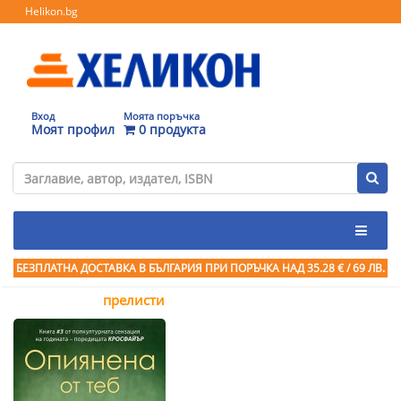
Helikon.bg
Вход
Моята поръчка
Моят профил
0 продукта
БЕЗПЛАТНА ДОСТАВКА В БЪЛГАРИЯ ПРИ ПОРЪЧКА
НАД 35.28 € / 69 ЛВ.
прелисти