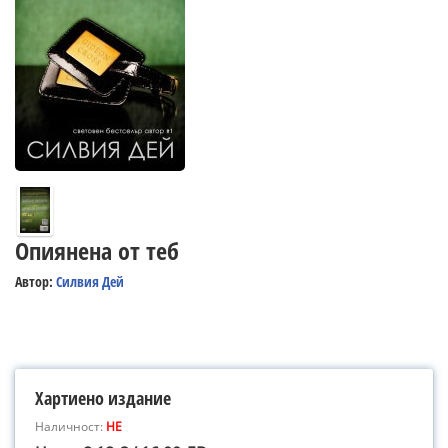
Опиянена от теб
Автор:
Силвия Дей
Хартиено издание
Наличност:
НЕ