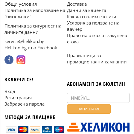
Общи условия
Доставка
Политика за използване на
Данни за клиента
"бисквитки"
Как да свалим е-книги
Условия за ползване на
Политика за сигурност на
ваучер
личните данни
Право на отказ от закупена
service@helikon.bg
стока
Helikon.bg във Facebook
Правилници за
промоционални кампании
ВКЛЮЧИ СЕ!
АБОНАМЕНТ ЗА БЮЛЕТИН
Вход
Регистрация
Забравена парола
МЕТОДИ ЗА ПЛАЩАНЕ