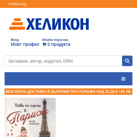
Helikon.bg
Вход
Моята поръчка
Моят профил
0 продукта
БЕЗПЛАТНА ДОСТАВКА В БЪЛГАРИЯ ПРИ ПОРЪЧКА
НАД 35.28 € / 69 ЛВ.