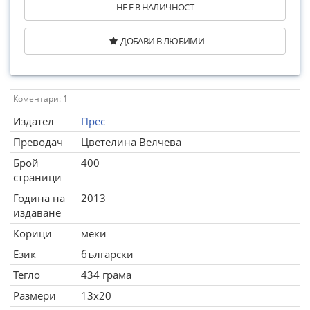
НЕ Е В НАЛИЧНОСТ
ДОБАВИ В ЛЮБИМИ
Коментари: 1
Издател
Прес
Преводач
Цветелина Велчева
Брой
400
страници
Година на
2013
издаване
Корици
меки
Език
български
Тегло
434 грама
Размери
13x20